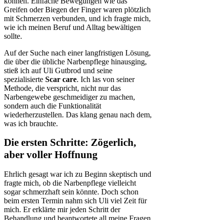
können. Einfache Bewegungen wie das
Greifen oder Biegen der Finger waren plötzlich
mit Schmerzen verbunden, und ich fragte mich,
wie ich meinen Beruf und Alltag bewältigen
sollte.
Auf der Suche nach einer langfristigen Lösung,
die über die übliche Narbenpflege hinausging,
stieß ich auf Uli Gutbrod und seine
spezialisierte
Scar care
. Ich las von seiner
Methode, die verspricht, nicht nur das
Narbengewebe geschmeidiger zu machen,
sondern auch die Funktionalität
wiederherzustellen. Das klang genau nach dem,
was ich brauchte.
Die ersten Schritte: Zögerlich,
aber voller Hoffnung
Ehrlich gesagt war ich zu Beginn skeptisch und
fragte mich, ob die Narbenpflege vielleicht
sogar schmerzhaft sein könnte. Doch schon
beim ersten Termin nahm sich Uli viel Zeit für
mich. Er erklärte mir jeden Schritt der
Behandlung und beantwortete all meine Fragen