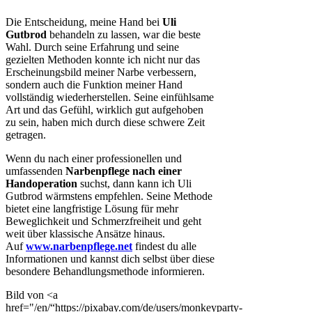
Die Entscheidung, meine Hand bei
Uli
Gutbrod
behandeln zu lassen, war die beste
Wahl. Durch seine Erfahrung und seine
gezielten Methoden konnte ich nicht nur das
Erscheinungsbild meiner Narbe verbessern,
sondern auch die Funktion meiner Hand
vollständig wiederherstellen. Seine einfühlsame
Art und das Gefühl, wirklich gut aufgehoben
zu sein, haben mich durch diese schwere Zeit
getragen.
Wenn du nach einer professionellen und
umfassenden
Narbenpflege nach einer
Handoperation
suchst, dann kann ich Uli
Gutbrod wärmstens empfehlen. Seine Methode
bietet eine langfristige Lösung für mehr
Beweglichkeit und Schmerzfreiheit und geht
weit über klassische Ansätze hinaus.
Auf
www.narbenpflege.net
findest du alle
Informationen und kannst dich selbst über diese
besondere Behandlungsmethode informieren.
Bild von <a
href="/en/“https://pixabay.com/de/users/monkeyparty-