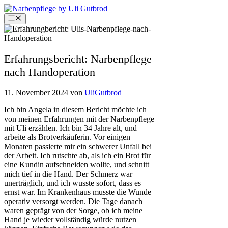
Zum
Inhalt
Menü
springen
Erfahrungsbericht: Narbenpflege
nach Handoperation
11. November 2024
von
UliGutbrod
Ich bin Angela in diesem Bericht möchte ich
von meinen Erfahrungen mit der Narbenpflege
mit Uli erzählen. Ich bin 34 Jahre alt, und
arbeite als Brotverkäuferin. Vor einigen
Monaten passierte mir ein schwerer Unfall bei
der Arbeit. Ich rutschte ab, als ich ein Brot für
eine Kundin aufschneiden wollte, und schnitt
mich tief in die Hand. Der Schmerz war
unerträglich, und ich wusste sofort, dass es
ernst war. Im Krankenhaus musste die Wunde
operativ versorgt werden. Die Tage danach
waren geprägt von der Sorge, ob ich meine
Hand je wieder vollständig würde nutzen