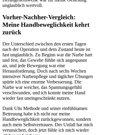
unglaublich wertvoll.
Vorher-Nachher-Vergleich:
Meine Handbeweglichkeit kehrt
zurück
Der Unterschied zwischen den ersten Tagen
nach der Operation und dem Zustand heute ist
fast unglaublich. Zu Beginn war die Narbe hart
und fest, das Gewebe fühlte sich angespannt
an, und jede Bewegung war eine
Herausforderung. Doch nach sechs Wochen
intensiver Narbenpflege und täglicher Übungen
spürte ich eine enorme Verbesserung. Die
Narbe war weicher, das Spannungsgefühl
verschwunden, und ich konnte meine Hand
wieder fast uneingeschränkt nutzen.
Dank Ulis Methode und seiner einfühlsamen
Betreuung habe ich nicht nur meine
Handbeweglichkeit zurückgewonnen, sondern
auch mein Selbstvertrauen. Der Unfall hat mich
verunsichert, doch jetzt fühle ich mich wieder