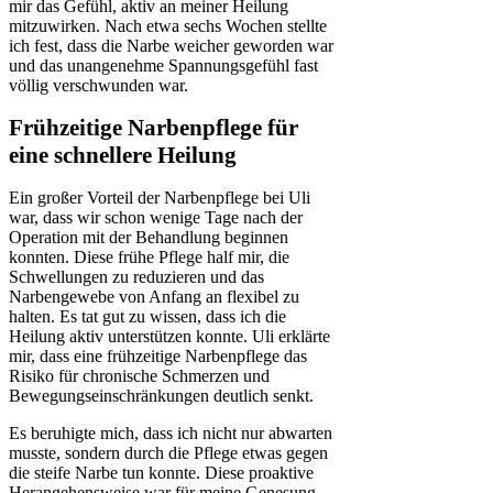
mir das Gefühl, aktiv an meiner Heilung
mitzuwirken. Nach etwa sechs Wochen stellte
ich fest, dass die Narbe weicher geworden war
und das unangenehme Spannungsgefühl fast
völlig verschwunden war.
Frühzeitige Narbenpflege für
eine schnellere Heilung
Ein großer Vorteil der Narbenpflege bei Uli
war, dass wir schon wenige Tage nach der
Operation mit der Behandlung beginnen
konnten. Diese frühe Pflege half mir, die
Schwellungen zu reduzieren und das
Narbengewebe von Anfang an flexibel zu
halten. Es tat gut zu wissen, dass ich die
Heilung aktiv unterstützen konnte. Uli erklärte
mir, dass eine frühzeitige Narbenpflege das
Risiko für chronische Schmerzen und
Bewegungseinschränkungen deutlich senkt.
Es beruhigte mich, dass ich nicht nur abwarten
musste, sondern durch die Pflege etwas gegen
die steife Narbe tun konnte. Diese proaktive
Herangehensweise war für meine Genesung