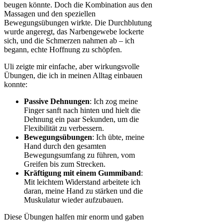
beugen könnte. Doch die Kombination aus den
Massagen und den speziellen
Bewegungsübungen wirkte. Die Durchblutung
wurde angeregt, das Narbengewebe lockerte
sich, und die Schmerzen nahmen ab – ich
begann, echte Hoffnung zu schöpfen.
Uli zeigte mir einfache, aber wirkungsvolle
Übungen, die ich in meinen Alltag einbauen
konnte:
Passive Dehnungen
: Ich zog meine
Finger sanft nach hinten und hielt die
Dehnung ein paar Sekunden, um die
Flexibilität zu verbessern.
Bewegungsübungen
: Ich übte, meine
Hand durch den gesamten
Bewegungsumfang zu führen, vom
Greifen bis zum Strecken.
Kräftigung mit einem Gummiband
:
Mit leichtem Widerstand arbeitete ich
daran, meine Hand zu stärken und die
Muskulatur wieder aufzubauen.
Diese Übungen halfen mir enorm und gaben