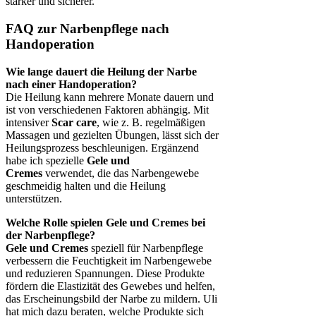
stärker und sicherer.
FAQ zur Narbenpflege nach
Handoperation
Wie lange dauert die Heilung der Narbe
nach einer Handoperation?
Die Heilung kann mehrere Monate dauern und
ist von verschiedenen Faktoren abhängig. Mit
intensiver
Scar care
, wie z. B. regelmäßigen
Massagen und gezielten Übungen, lässt sich der
Heilungsprozess beschleunigen. Ergänzend
habe ich spezielle
Gele und
Cremes
verwendet, die das Narbengewebe
geschmeidig halten und die Heilung
unterstützen.
Welche Rolle spielen Gele und Cremes bei
der Narbenpflege?
Gele und Cremes
speziell für Narbenpflege
verbessern die Feuchtigkeit im Narbengewebe
und reduzieren Spannungen. Diese Produkte
fördern die Elastizität des Gewebes und helfen,
das Erscheinungsbild der Narbe zu mildern. Uli
hat mich dazu beraten, welche Produkte sich