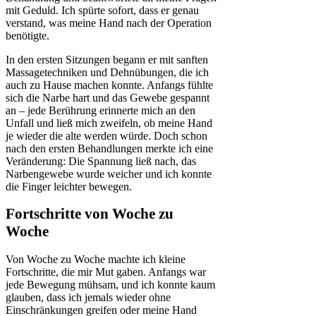
mit Geduld. Ich spürte sofort, dass er genau
verstand, was meine Hand nach der Operation
benötigte.
In den ersten Sitzungen begann er mit sanften
Massagetechniken und Dehnübungen, die ich
auch zu Hause machen konnte. Anfangs fühlte
sich die Narbe hart und das Gewebe gespannt
an – jede Berührung erinnerte mich an den
Unfall und ließ mich zweifeln, ob meine Hand
je wieder die alte werden würde. Doch schon
nach den ersten Behandlungen merkte ich eine
Veränderung: Die Spannung ließ nach, das
Narbengewebe wurde weicher und ich konnte
die Finger leichter bewegen.
Fortschritte von Woche zu
Woche
Von Woche zu Woche machte ich kleine
Fortschritte, die mir Mut gaben. Anfangs war
jede Bewegung mühsam, und ich konnte kaum
glauben, dass ich jemals wieder ohne
Einschränkungen greifen oder meine Hand