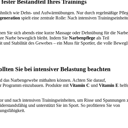
fester Bestandteil Ihres Trainings
, ähnlich wie Dehn- und Aufwärmübungen. Nur durch regelmäßige Pfle
generation
spielt eine zentrale Rolle: Nach intensiven Trainingseinheit
nen Sie sich abends eine kurze Massage oder Dehnübung für die Narbe
re Narbe beweglich bleibt. Indem Sie
Narbenpflege
als Teil
tät und Stabilität des Gewebes – ein Muss für Sportler, die volle Bewegl
llten Sie bei intensiver Belastung beachten
d das Narbengewebe mithalten können. Achten Sie darauf,
hr Programm einzubauen. Produkte mit
Vitamin C
und
Vitamin E
helfe
or und nach intensiven Trainingseinheiten, um Risse und Spannungen 
derstandsfähig und unterstützt Sie im Sport. So profitieren Sie von
ungsfähigkeit.