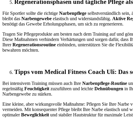
Regenerationsphasen und tägliche Pflege als 
Für Sportler sollte die richtige
Narbenpflege
selbstverständlich sein
bleibt das
Narbengewebe
elastisch und widerstandsfähig.
Aktive Re
benötigt das Gewebe Erholungsphasen, um sich zu regenerieren.
Tragen Sie Pflegeprodukte am besten nach dem Training auf und gön
Diese Maßnahmen verhindern Verhärtungen und sorgen dafür, dass Ih
Ihrer
Regenerationsroutine
einbinden, unterstützen Sie die Flexibili
bewahren möchten.
Tipps vom Medical Fitness Coach Uli: Das so
Bei intensivem Training müssen auch Ihre
Narbenpflege-Routine
un
regelmäßig
Feuchtigkeit
zuzuführen und leichte
Dehnübungen
in I
Narbengewebe zu stärken.
Eine kleine, aber wirkungsvolle Maßnahme: Pflegen Sie Ihre Narbe v
vermeiden. Mit konsequenter Pflege bleibt Ihre Narbe elastisch und wi
optimaler
Beweglichkeit
und stabiler Hautstruktur für maximale Leist