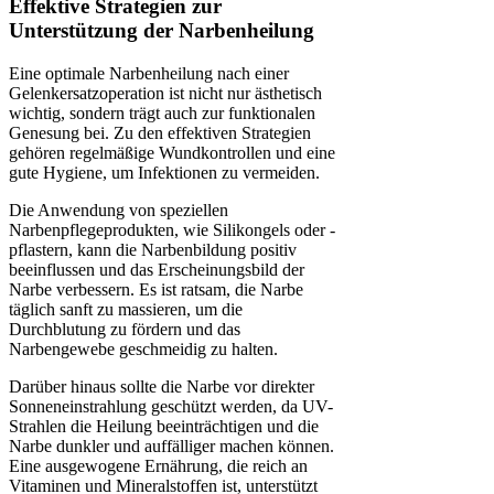
Effektive Strategien zur
Unterstützung der Narbenheilung
Eine optimale Narbenheilung nach einer
Gelenkersatzoperation ist nicht nur ästhetisch
wichtig, sondern trägt auch zur funktionalen
Genesung bei. Zu den effektiven Strategien
gehören regelmäßige Wundkontrollen und eine
gute Hygiene, um Infektionen zu vermeiden.
Die Anwendung von speziellen
Narbenpflegeprodukten, wie Silikongels oder -
pflastern, kann die Narbenbildung positiv
beeinflussen und das Erscheinungsbild der
Narbe verbessern. Es ist ratsam, die Narbe
täglich sanft zu massieren, um die
Durchblutung zu fördern und das
Narbengewebe geschmeidig zu halten.
Darüber hinaus sollte die Narbe vor direkter
Sonneneinstrahlung geschützt werden, da UV-
Strahlen die Heilung beeinträchtigen und die
Narbe dunkler und auffälliger machen können.
Eine ausgewogene Ernährung, die reich an
Vitaminen und Mineralstoffen ist, unterstützt