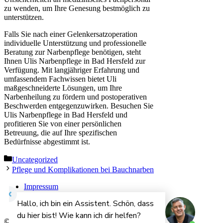
zu wenden, um Ihre Genesung bestmöglich zu
unterstützen.
Falls Sie nach einer Gelenkersatzoperation
individuelle Unterstützung und professionelle
Beratung zur Narbenpflege benötigen, steht
Ihnen Ulis Narbenpflege in Bad Hersfeld zur
Verfügung. Mit langjähriger Erfahrung und
umfassendem Fachwissen bietet Uli
maßgeschneiderte Lösungen, um Ihre
Narbenheilung zu fördern und postoperativen
Beschwerden entgegenzuwirken. Besuchen Sie
Ulis Narbenpflege in Bad Hersfeld und
profitieren Sie von einer persönlichen
Betreuung, die auf Ihre spezifischen
Bedürfnisse abgestimmt ist.
Kategorien
Uncategorized
Pflege und Komplikationen bei Bauchnarben
Impressum
Datenschutzerklärung
Cookie-Richtlinien
© 2026 | narbenpflege.net