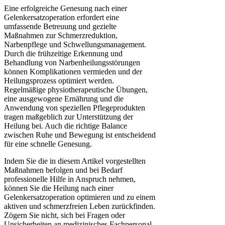
Eine erfolgreiche Genesung nach einer
Gelenkersatzoperation erfordert eine
umfassende Betreuung und gezielte
Maßnahmen zur Schmerzreduktion,
Narbenpflege und Schwellungsmanagement.
Durch die frühzeitige Erkennung und
Behandlung von Narbenheilungsstörungen
können Komplikationen vermieden und der
Heilungsprozess optimiert werden.
Regelmäßige physiotherapeutische Übungen,
eine ausgewogene Ernährung und die
Anwendung von speziellen Pflegeprodukten
tragen maßgeblich zur Unterstützung der
Heilung bei. Auch die richtige Balance
zwischen Ruhe und Bewegung ist entscheidend
für eine schnelle Genesung.
Indem Sie die in diesem Artikel vorgestellten
Maßnahmen befolgen und bei Bedarf
professionelle Hilfe in Anspruch nehmen,
können Sie die Heilung nach einer
Gelenkersatzoperation optimieren und zu einem
aktiven und schmerzfreien Leben zurückfinden.
Zögern Sie nicht, sich bei Fragen oder
Unsicherheiten an medizinisches Fachpersonal