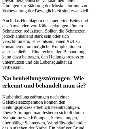
physiotherapeutische Maßnahmen helfen.
Übungen zur Stärkung der Muskulatur und zur
Verbesserung der Beweglichkeit sind essenziell.
Auch das Hochlagern des operierten Beins und
das Anwenden von Kältepackungen können
Schmerzen reduzieren. Sollten die Schmerzen
jedoch anhaltend stark sein oder sich
verschlimmern, ist es ratsam, einen Arzt zu
konsultieren, um mögliche Komplikationen
auszuschließen. Eine rechtzeitige Behandlung
kann dazu beitragen, den Heilungsprozess zu
unterstützen und die Lebensqualität zu
verbessern.
Narbenheilungsstörungen: Wie
erkennt und behandelt man sie?
Narbenheilungsstörungen nach einer
Gelenkersatzoperation können den
Heilungsprozess erheblich beeinträchtigen.
Diese Störungen manifestieren sich oft durch
Symptome wie Rötungen, Schwellungen,
übermäßige Schmerzen, Wundflüssigkeit oder
das Aufgehen der Narbe. Ein häufiger Grund