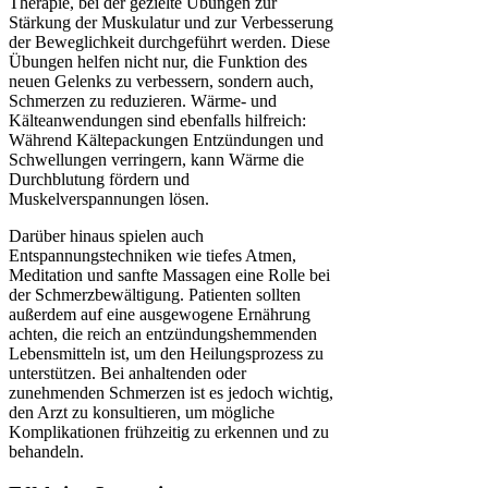
Therapie, bei der gezielte Übungen zur
Stärkung der Muskulatur und zur Verbesserung
der Beweglichkeit durchgeführt werden. Diese
Übungen helfen nicht nur, die Funktion des
neuen Gelenks zu verbessern, sondern auch,
Schmerzen zu reduzieren. Wärme- und
Kälteanwendungen sind ebenfalls hilfreich:
Während Kältepackungen Entzündungen und
Schwellungen verringern, kann Wärme die
Durchblutung fördern und
Muskelverspannungen lösen.
Darüber hinaus spielen auch
Entspannungstechniken wie tiefes Atmen,
Meditation und sanfte Massagen eine Rolle bei
der Schmerzbewältigung. Patienten sollten
außerdem auf eine ausgewogene Ernährung
achten, die reich an entzündungshemmenden
Lebensmitteln ist, um den Heilungsprozess zu
unterstützen. Bei anhaltenden oder
zunehmenden Schmerzen ist es jedoch wichtig,
den Arzt zu konsultieren, um mögliche
Komplikationen frühzeitig zu erkennen und zu
behandeln.